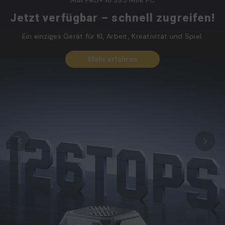
M1A PRO+ AI 395 MINI PC
Jetzt verfügbar – schnell zugreifen!
Ein einziges Gerät für KI, Arbeit, Kreativität und Spiel.
Mehr erfahren