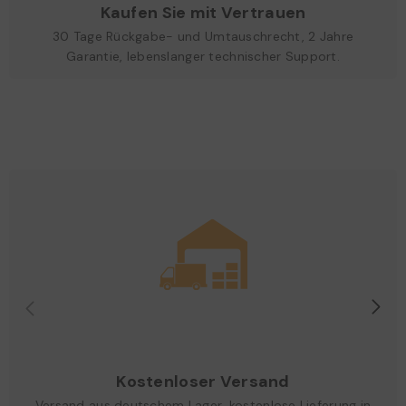
Kaufen Sie mit Vertrauen
30 Tage Rückgabe- und Umtauschrecht, 2 Jahre
Garantie, lebenslanger technischer Support.
Kostenloser Versand
Versand aus deutschem Lager, kostenlose Lieferung in