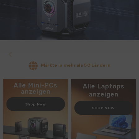
Märkte in mehr als 50 Ländern
Alle Mini-PCs
Alle Laptops
anzeigen
anzeigen
Shop Now
SHOP NOW