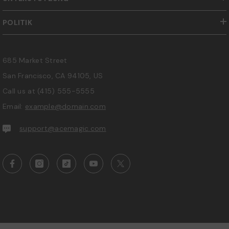
POLITIK
685 Market Street
San Francisco, CA 94105, US
Call us at
(415) 555-5555
Email:
example@domain.com
support@acemagic.com