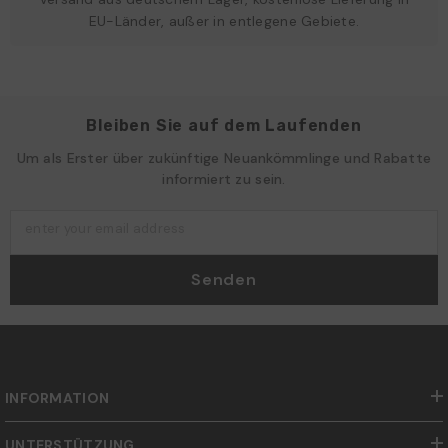
EU-Länder, außer in entlegene Gebiete.
Bleiben Sie auf dem Laufenden
Um als Erster über zukünftige Neuankömmlinge und Rabatte
informiert zu sein.
enter your email address
Senden
INFORMATION
UNTERSTÜTZUNG