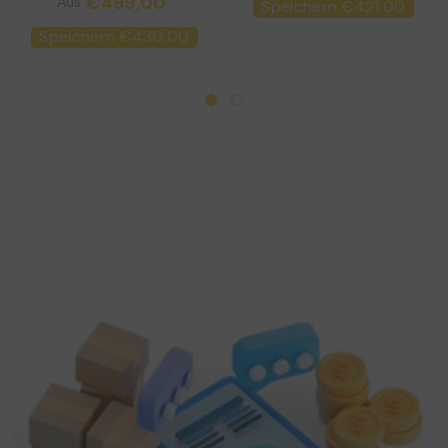
€499,00
Aus
Speichern €421,00
Speichern €430,00