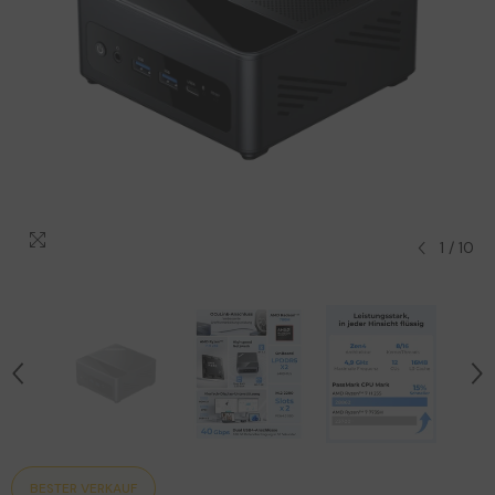
1
/
10
BESTER VERKAUF