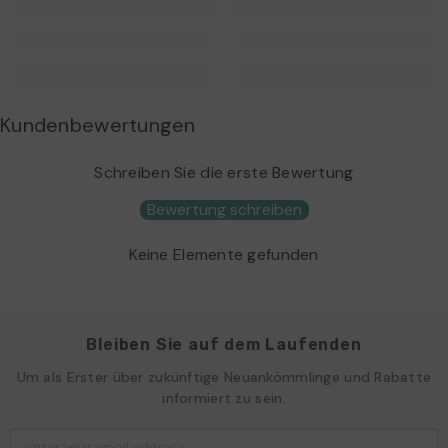
Kundenbewertungen
Schreiben Sie die erste Bewertung
Bewertung schreiben
Keine Elemente gefunden
Bleiben Sie auf dem Laufenden
Um als Erster über zukünftige Neuankömmlinge und Rabatte
informiert zu sein.
enter your email address