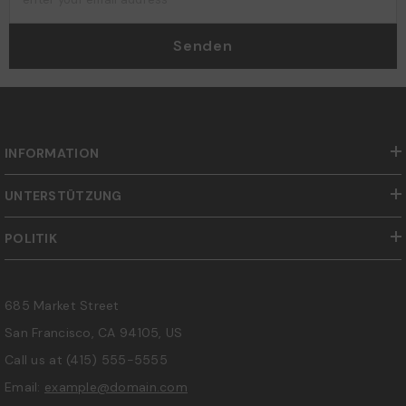
Senden
INFORMATION
UNTERSTÜTZUNG
POLITIK
685 Market Street
San Francisco, CA 94105, US
Call us at
(415) 555-5555
Email:
example@domain.com