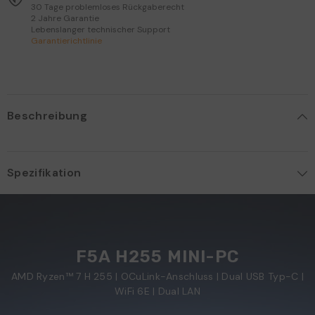
30 Tage problemloses Rückgaberecht
2 Jahre Garantie
Lebenslanger technischer Support
Garantierichtlinie
Beschreibung
Spezifikation
F5A H255 MINI-PC
AMD Ryzen™ 7 H 255 | OCuLink-Anschluss | Dual USB Typ-C |
WiFi 6E | Dual LAN