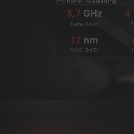
mit hoher Auslastung